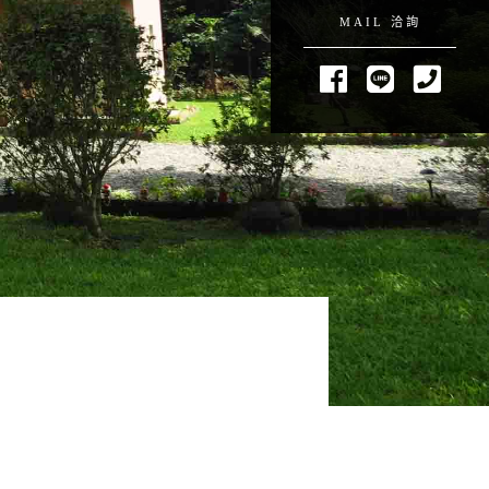
MAIL 洽詢