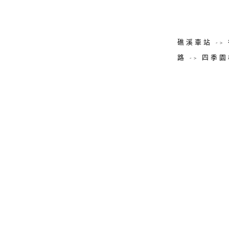
礁溪車站 -
路 -> 四季